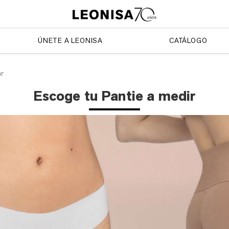
ÚNETE A LEONISA
CATÁLOGO
or
Escoge tu Pantie a medir