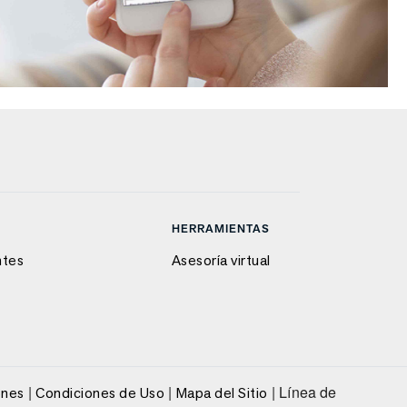
HERRAMIENTAS
ntes
Asesoría virtual
|
|
| Línea de
ones
Condiciones de Uso
Mapa del Sitio