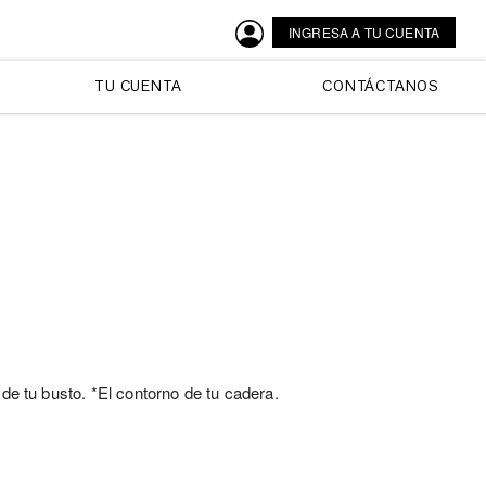
INGRESA A TU CUENTA
TU CUENTA
CONTÁCTANOS
 de tu busto. *El contorno de tu cadera.