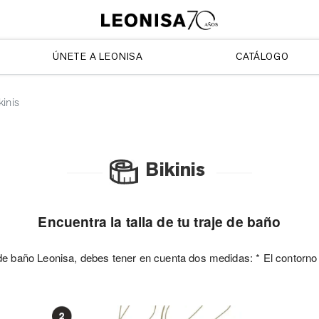
ÚNETE A LEONISA
CATÁLOGO
kinis
Bikinis
Encuentra la talla de tu traje de baño
je de baño Leonisa, debes tener en cuenta dos medidas: * El contorno