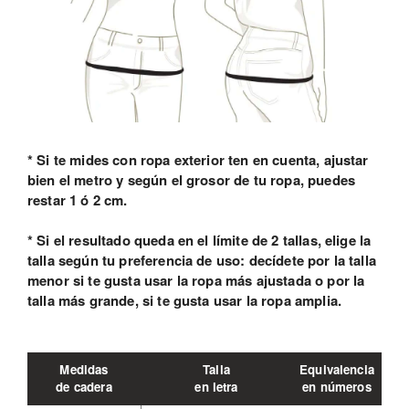
* Si te mides con ropa exterior ten en cuenta, ajustar
bien el metro y según el grosor de tu ropa, puedes
restar 1 ó 2 cm.
* Si el resultado queda en el límite de 2 tallas, elige la
talla según tu preferencia de uso: decídete por la talla
menor si te gusta usar la ropa más ajustada o por la
talla más grande, si te gusta usar la ropa amplia.
Medidas
Talla
Equivalencia
de cadera
en letra
en números