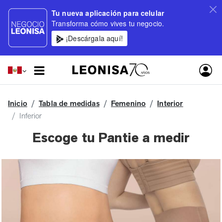
Tu nueva aplicación para celular
Transforma cómo vives tu negocio.
¡Descárgala aquí!
Inicio
Tabla de medidas
Femenino
Interior
Inferior
Escoge tu Pantie a medir