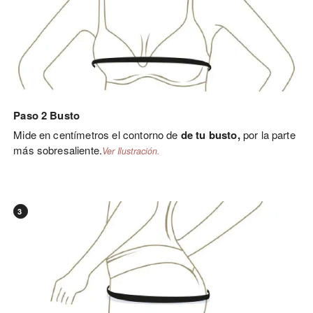
Paso 2 Busto
Mide en centímetros el contorno de
de tu busto,
por la parte
más sobresaliente.
Ver Ilustración.
3