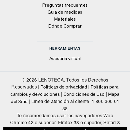
Preguntas frecuentes
Guía de medidas
Materiales
Dónde Comprar
HERRAMIENTAS
Asesoría virtual
© 2026 LENOTECA. Todos los Derechos
Reservados |
|
Políticas de privacidad
Políticas para
|
|
cambios y devoluciones
Condiciones de Uso
Mapa
| Línea de atención al cliente: 1 800 300 01
del Sitio
38
Te recomendamos usar los navegadores Web
Chrome 43 o superior, Firefox 38 o superior, Safari 8
o superior, Internet Explorer 10, 11.