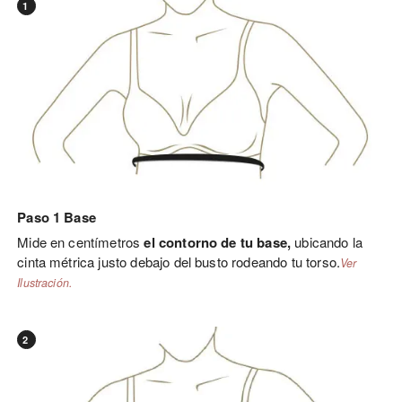
1
Paso 1 Base
Mide en centímetros
el contorno de tu base,
ubicando la
cinta métrica justo debajo del busto rodeando tu torso.
Ver
Ilustración.
2