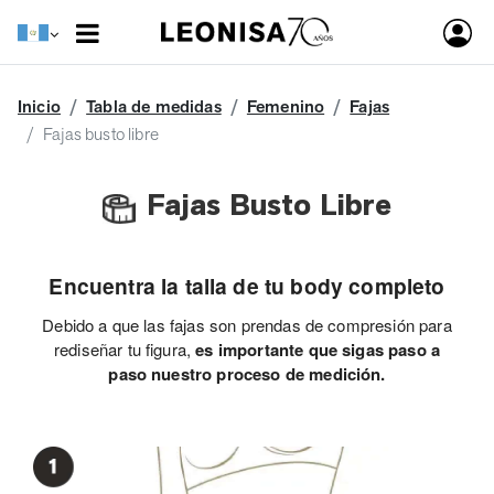
Inicio
Tabla de medidas
Femenino
Fajas
Fajas busto libre
Fajas Busto Libre
Encuentra la talla de tu body completo
Debido a que las fajas son prendas de compresión para
rediseñar tu figura,
es importante que sigas paso a
paso nuestro proceso de medición.