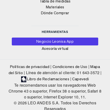
Tabla de medidas
Materiales
Dónde Comprar
HERRAMIENTAS
Negocio Leonisa App
Asesoría virtual
|
|
Políticas de privacidad
Condiciones de Uso
Mapa
| Línea de atención al cliente: 01 643-3572 |
del Sitio
|
Libro de Reclamaciones
Capevedi
Te recomendamos usar los navegadores Web
Chrome 43 o superior, Firefox 38 o superior, Safari 8
o superior, Internet Explorer 10, 11.
© 2026 LEO ANDES S.A. Todos los Derechos
Reservados