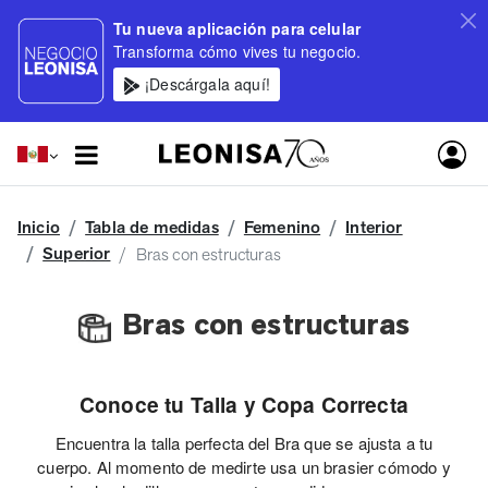
Tu nueva aplicación para celular
Transforma cómo vives tu negocio.
¡Descárgala aquí!
Inicio
Tabla de medidas
Femenino
Interior
Superior
Bras con estructuras
Bras con estructuras
Conoce tu Talla y Copa Correcta
Encuentra la talla perfecta del Bra que se ajusta a tu
cuerpo. Al momento de medirte usa un brasier cómodo y