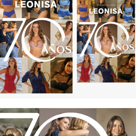
Campaña válida del 4 al 23 de agosto de 2026