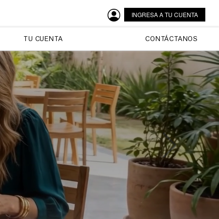
INGRESA A TU CUENTA
TU CUENTA
CONTÁCTANOS
Next