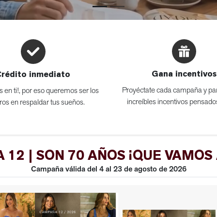
Gana incentivos
Crédito inmediato
Proyéctate cada campaña y par
 en ti!, por eso queremos ser los
increíbles incentivos pensados
ros en respaldar tus sueños.
 12 | SON 70 AÑOS ¡QUE VAMOS