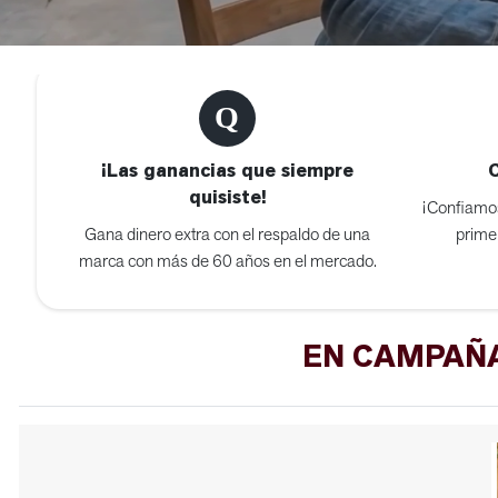
¡Las ganancias que siempre
quisiste!
¡Confiamos
Gana dinero extra con el respaldo de una
prime
marca con más de 60 años en el mercado.
EN CAMPAÑA