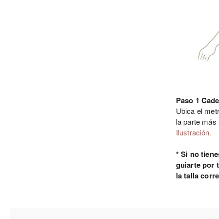
Paso 1 Cade
Ubica el metr
la parte más
Ilustración.
* Si no tien
guiarte por 
la talla corr