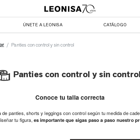
ÚNETE A LEONISA
CATÁLOGO
ior
Panties con control y sin control
Panties con control y sin contro
Conoce tu talla correcta
lla de panties, shorts y leggings con control según tu medida de cad
señar tu figura,
es importante que sigas paso a paso nuestro p