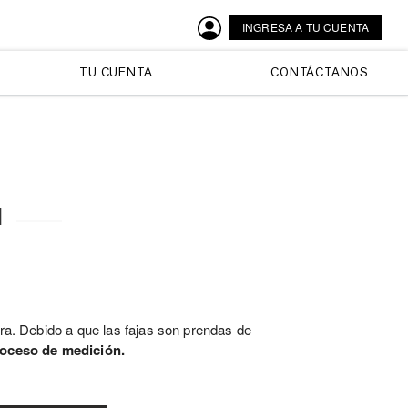
INGRESA A TU CUENTA
TU CUENTA
CONTÁCTANOS
l
era. Debido a que las fajas son prendas de
roceso de medición.