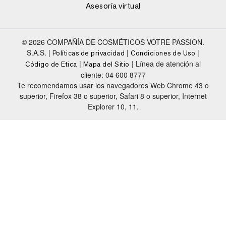
Asesoría virtual
© 2026 COMPAÑÍA DE COSMÉTICOS VOTRE PASSION.
S.A.S. |
|
|
Políticas de privacidad
Condiciones de Uso
|
| Línea de atención al
Código de Etica
Mapa del Sitio
cliente: 04 600 8777
Te recomendamos usar los navegadores Web Chrome 43 o
superior, Firefox 38 o superior, Safari 8 o superior, Internet
Explorer 10, 11.