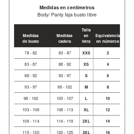
Medidas en centímetros
Body/ Panty faja busto libre
Talla
Medidas
Medidas
en
Equivalencia
de busto
cadera
letra
en números
78 - 82
83 - 87
XXS
2
83 - 87
88 - 92
XS
4
88 - 92
93 - 97
S
6
93 - 97
98 - 102
M
8
98 - 102
103 - 107
L
10
103 - 108
108 - 113
XL
12
109 - 114
114 - 119
2XL
14
115 - 120
120 - 125
3XL
16