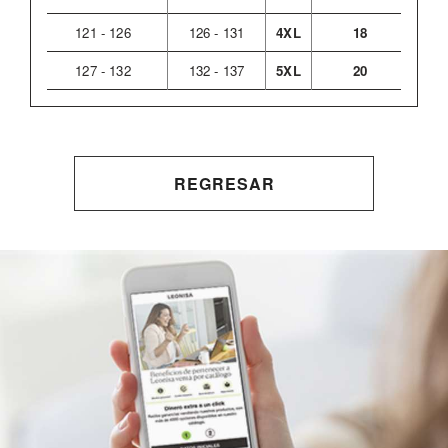
121 - 126
126 - 131
4XL
18
127 - 132
132 - 137
5XL
20
REGRESAR