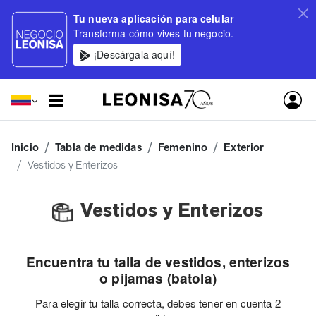
Tu nueva aplicación para celular
Transforma cómo vives tu negocio.
¡Descárgala aquí!
Inicio
Tabla de medidas
Femenino
Exterior
Vestidos y Enterizos
Vestidos y Enterizos
Encuentra tu talla de vestidos, enterizos
o pijamas (batola)
Para elegir tu talla correcta, debes tener en cuenta 2