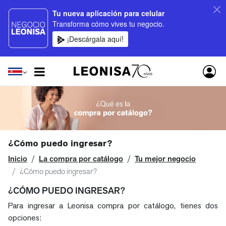
Tu nueva aplicación para celular
Transforma cómo vives tu negocio.
¡Descárgala aquí!
¿Cómo puedo ingresar?
Inicio
La compra por catálogo
Tu mejor negocio
¿Cómo puedo ingresar?
¿CÓMO PUEDO INGRESAR?
Para ingresar a Leonisa compra por catálogo, tienes dos
opciones: