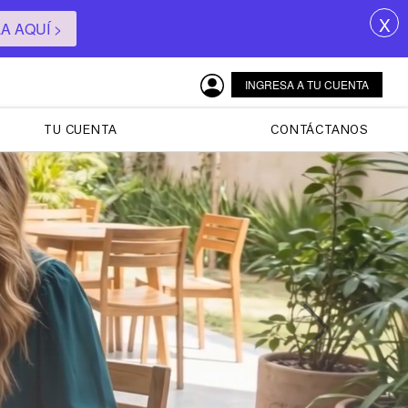
X
 AQUÍ >
INGRESA A TU CUENTA
TU CUENTA
CONTÁCTANOS
Next