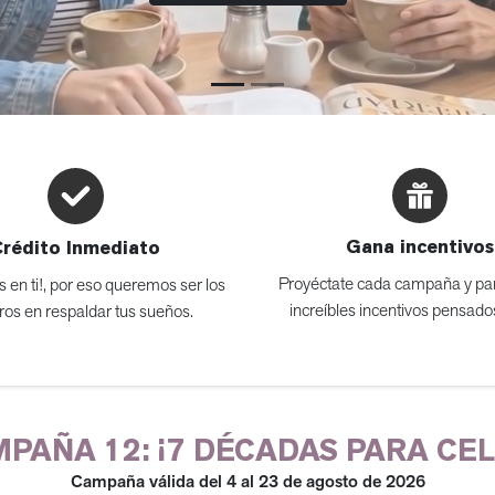
Gana incentivos
Crédito Inmediato
Proyéctate cada campaña y par
 en ti!, por eso queremos ser los
increíbles incentivos pensados
ros en respaldar tus sueños.