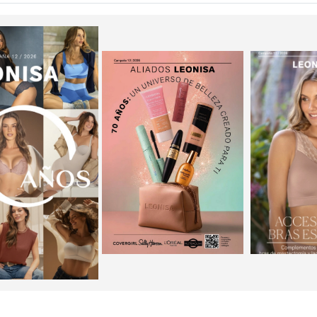
PAÑA 12: ¡7 DÉCADAS PARA CE
Campaña válida del 4 al 23 de agosto de 2026