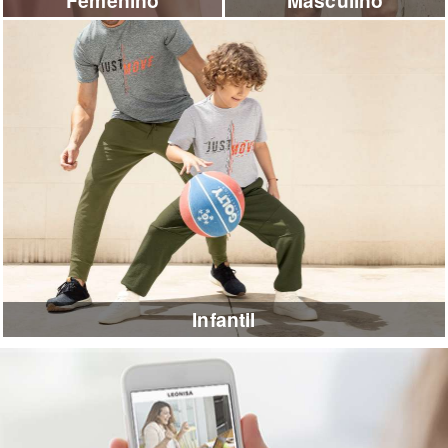
Femenino
Masculino
Infantil